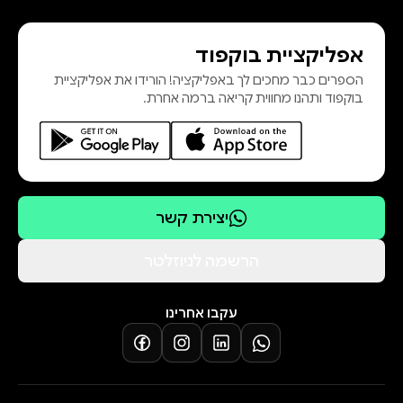
אפליקציית בוקפוד
הספרים כבר מחכים לך באפליקציה! הורידו את אפליקציית
בוקפוד ותהנו מחווית קריאה ברמה אחרת.
יצירת קשר
הרשמה לניוזלטר
עקבו אחרינו