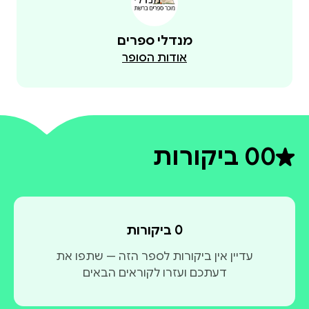
מנדלי ספרים
אודות הסופר
0
0 ביקורות
דירוג ממוצע 0 מתוך 5
0 ביקורות
עדיין אין ביקורות לספר הזה — שתפו את
דעתכם ועזרו לקוראים הבאים