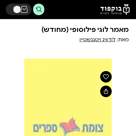
דלג לתוכן הראשי
מאמר לוגי פילוסופי (מחודש)
מאת:
לודוויג ויטגנשטיין