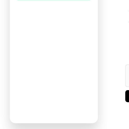
היו הראשונים לכתוב ביקורת
תעזרו לנו להכיר את ההעדפות שלכם
ולהציע ספרים מתאימים יותר