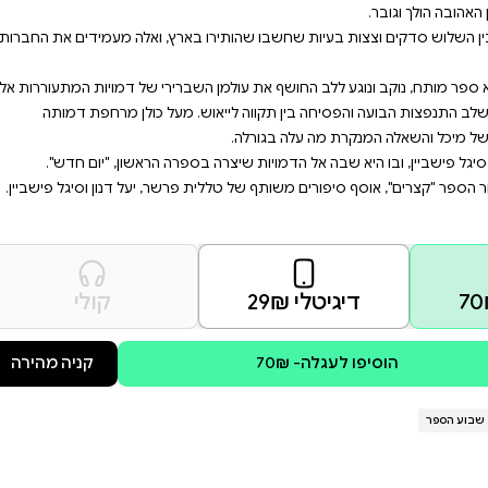
לאחרונה. הן חייבות למצוא את
אגת ואובדת עצות. חברותיה
הן מכירות את מיכל מאז שעזבה
חק ביניהן, הפחד מתמקם במרכז
בארץ, ואלה מעמידים את החברות
ברירי של דמויות המתעוררות אל
 מעל כולן מרחפת דמותה
פרה הראשון, "יום חדש".