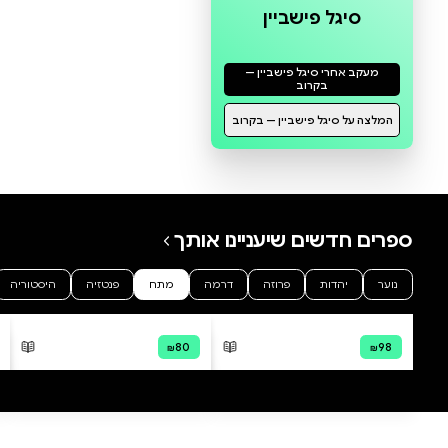
0 ביקורות
להוספת ביקורת