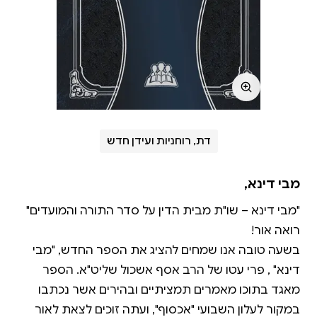
דת, רוחניות ועידן חדש
מבי דינא,
"מבי דינא – שו"ת מבית הדין על סדר התורה והמועדים"
בשעה טובה אנו שמחים להציג את הספר החדש, "מבי
דינא" , פרי עטו של הרב אסף אשכול שליט"א. הספר
מאגד בתוכו מאמרים תמציתיים ובהירים אשר נכתבו
במקור לעלון השבועי "אכסוף", ועתה זוכים לצאת לאור