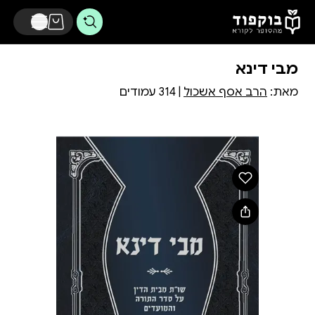
דלג לתוכן הראשי
מבי דינא
מאת:
הרב אסף אשכול
| 314 עמודים