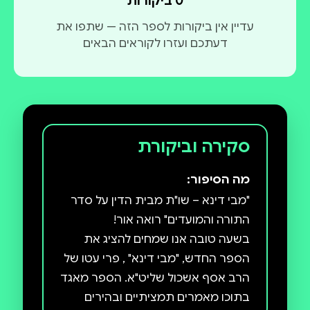
0 ביקורות
עדיין אין ביקורות לספר הזה — שתפו את
דעתכם ועזרו לקוראים הבאים
סקירה וביקורת
מה הסיפור:
"מבי דינא – שו"ת מבית הדין על סדר
בשעה טובה אנו שמחים להציג את
הספר החדש, "מבי דינא" , פרי עטו של
הרב אסף אשכול שליט"א. הספר מאגד
בתוכו מאמרים תמציתיים ובהירים