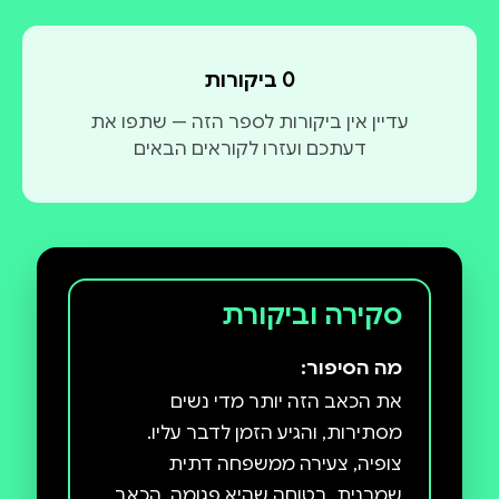
0 ביקורות
עדיין אין ביקורות לספר הזה — שתפו את
דעתכם ועזרו לקוראים הבאים
סקירה וביקורת
מה הסיפור:
את הכאב הזה יותר מדי נשים
צופיה, צעירה ממשפחה דתית
שמרנית, בטוחה שהיא פגומה. הכאב