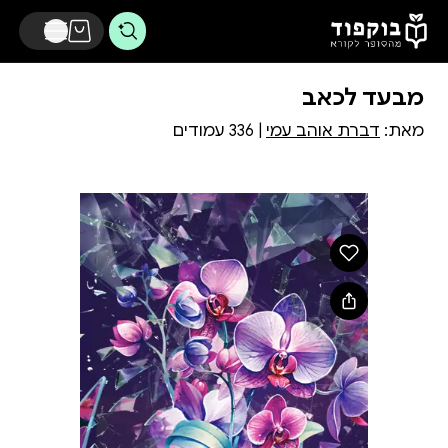
דלג לתוכן הראשי
מבעד לכאב
מאת:
דברת אוהב עמי
| 336 עמודים