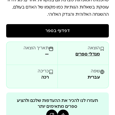
שחכמתו המופלגת מצוינת גם במקורות אחרים. מגילה זו
עוסקת בשאלות הגותיות כמו מקומו של האדם בעולם,
ההשגחה האלוהית והצדק האלוהי.
דפדוף בספר
הוצאה
תאריך הוצאה
מנדלי ספרים
—
שפה
כריכה
עברית
רכה
תעזרו לנו להכיר את ההעדפות שלכם ולהציע
ספרים מתאימים יותר