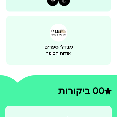
מנדלי ספרים
אודות הסופר
0
0 ביקורות
דירוג ממוצע 0 מתוך 5