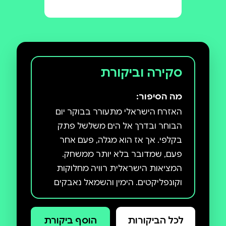
סקירה וביקורת
מה הסיפור:
האזרח הישראלי מתעורר בבוקר יום
הבוחר ובדרך אל הים משלשל פתק
בקלפי. אך אז הוא מגלה, פעם אחר
פעם, שמדובר בלא יותר ממשחק.
המציאות הישראלית רוויה מחלוקות
וקונפליקטים. הימין והשמאל נאבקים
על דמותה של המדינה במערכת
החינוך, במוסדות התרבות, בתקשורת
לכל הביקורות
הוסף ביקורת
ובבתי המשפט. אך כל זה – רק