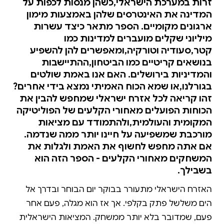
זרות במערכת הישראלי,כשהן מנסות לכפות על
המדינה את האינטרסים שלהן באמצעות מימון
ארגונים מקומיים. הספר מתאר כיצד עשרות
מיליוני שקלים מועברים למדינות כמו
קטר,סעודיה וטורקיה,ומאפשרים להן להשפיע
בנושאים קריטיים כמו הביטחון,ההתיישבות
והמדיניות בירושלים. האם אנו באמת שולטים
בגורלנו,או שמא הכוח האמיתי נמצא בידי אחרים?
זהו קריאה לכל אזרח ישראלי שמחפש להבין את
הכוחות הפועלים מאחורי הקלעים של הפוליטיקה
המקומית והעולמית,ולהתמודד עם מציאות
מורכבת שמשפיעה על חיינו יותר ממה שנדמה.
אם אתה מחפש לחשוף את האמת ולגלות את
המשחקים מאחורי הקלעים - הספר הזה הוא
בשבילך.
האזרח הישראלי מתעורר בבוקר יום הבוחר ובדרך אל
הים משלשל פתק בקלפי. אך אז הוא מגלה, פעם אחר
פעם, שמדובר בלא יותר ממשחק. המציאות הישראלית