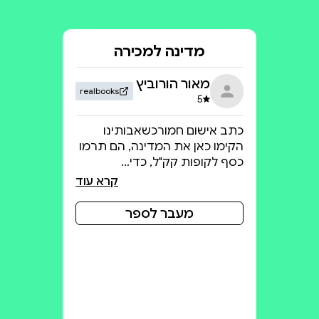
מדינה למכירה
מאור הורוביץ
realbooks
5
דירוג 5 מתוך 5
כתב אישום חמורכשאבותינו
הקימו כאן את המדינה, הם תרמו
כסף לקופות קק"ל, כדי…
קרא עוד
מעבר לספר