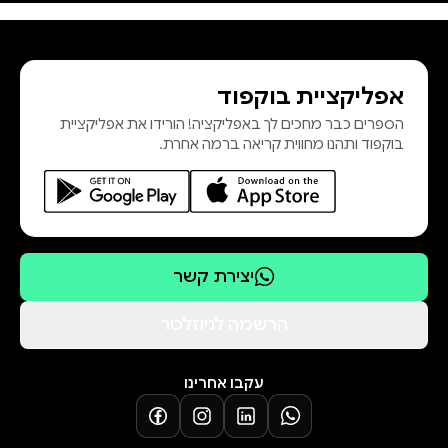
וכנשיא בית המשפט העליון. כיום מכהן
כחבר סגל בכיר בבית ספר הארי
רדזינר למשפטים באוניברסיטת
אפליקציית בוקפוד
רייכמן. הצצה לספר
הספרים כבר מחכים לך באפליקציה! הורידו את אפליקציית
בוקפוד ותהנו מחווית קריאה ברמה אחרת.
יצירת קשר
הרשמה לניוזלטר
עקבו אחרינו