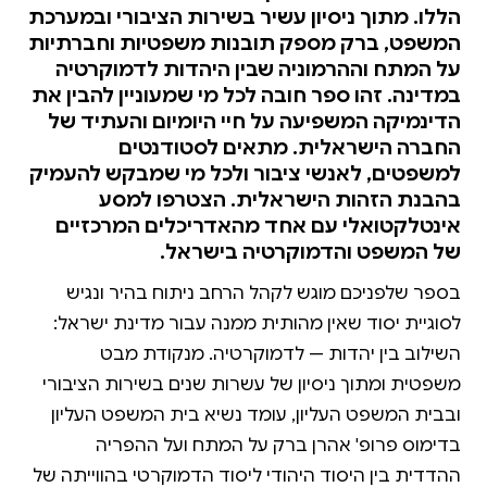
הללו. מתוך ניסיון עשיר בשירות הציבורי ובמערכת
המשפט, ברק מספק תובנות משפטיות וחברתיות
על המתח וההרמוניה שבין היהדות לדמוקרטיה
במדינה. זהו ספר חובה לכל מי שמעוניין להבין את
הדינמיקה המשפיעה על חיי היומיום והעתיד של
החברה הישראלית. מתאים לסטודנטים
למשפטים, לאנשי ציבור ולכל מי שמבקש להעמיק
בהבנת הזהות הישראלית. הצטרפו למסע
אינטלקטואלי עם אחד מהאדריכלים המרכזיים
של המשפט והדמוקרטיה בישראל.
בספר שלפניכם מוגש לקהל הרחב ניתוח בהיר ונגיש
לסוגיית יסוד שאין מהותית ממנה עבור מדינת ישראל:
השילוב בין יהדות — לדמוקרטיה. מנקודת מבט
משפטית ומתוך ניסיון של עשרות שנים בשירות הציבורי
ובבית המשפט העליון, עומד נשיא בית המשפט העליון
בדימוס פרופ' אהרן ברק על המתח ועל ההפריה
ההדדית בין היסוד היהודי ליסוד הדמוקרטי בהווייתה של