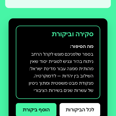
סקירה וביקורת
מה הסיפור:
בספר שלפניכם מוגש לקהל הרחב
ניתוח בהיר ונגיש לסוגיית יסוד שאין
מהותית ממנה עבור מדינת ישראל:
השילוב בין יהדות — לדמוקרטיה.
מנקודת מבט משפטית ומתוך ניסיון
של עשרות שנים בשירות הציבורי
ובבית המשפט העליון, עומד נשיא בית
המשפט העליון בדימוס פרופ' אהרן
לכל הביקורות
הוסף ביקורת
ברק על המתח ועל ההפריה ההדדית