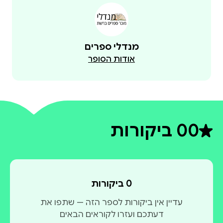
מנדלי ספרים
אודות הסופר
0
0 ביקורות
דירוג ממוצע 0 מתוך 5
0 ביקורות
עדיין אין ביקורות לספר הזה — שתפו את
דעתכם ועזרו לקוראים הבאים