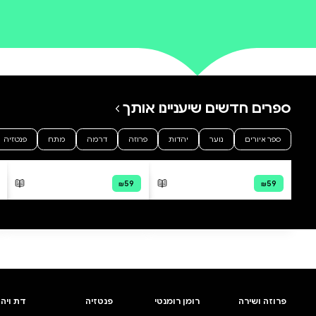
0 ביקורות
להוספת ביקורת