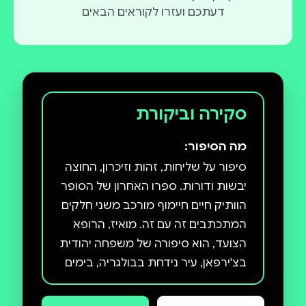
דעתכם ועזרו לקוראים הבאים
סקירה וביקורת
מה הסיפור:
סיפור על שליחות, זהות וזיכרון, החוצה
יבשות ודורות. ספרו האחרון של הסופר
הוותיק חיים חיימוף מורכב משני חלקים
המתכתבים זה עם זה. מואיז, הרופא
הצועד, הוא סיפורה של משפחה יהודית
בצ'ירפאן, עיר נידחת בבולגריה, בימים
שלאחר מלחמת העולם השנייה. אבי
המשפחה, רופא הנשים היחיד במחוז,