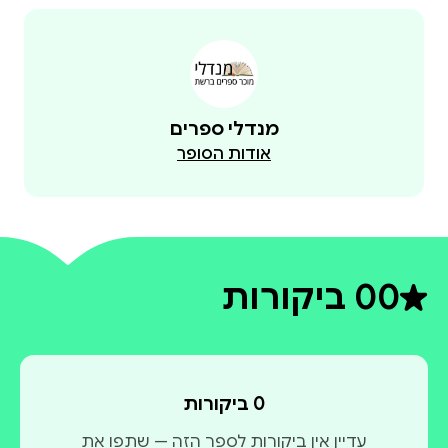
מנדלי ספרים
אודות הסופר
0
0 ביקורות
דירוג ממוצע 0 מתוך 5
0 ביקורות
עדיין אין ביקורות לספר הזה — שתפו את