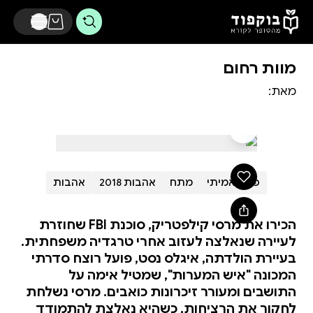
דלג לתוכן הראשי
מוות רחום
מאת:
פשע אמיתי
מתח
אהבות 2018
אהבות
הכירו את מרסי קילפטריק, סוכנת FBI שחוזרת
לעיירה שנאלצה לעזוב אחרי טרגדיה משפחתית.
בעיירת הולדתה, איגלס נסט, פועל רוצח סדרתי
המכונה "איש המערות", שמטיל אימה על
התושבים ומעורר זיכרונות כואבים. מרסי נשלחת
לחקור את הרציחות, כשהיא נאלצת להתמודד