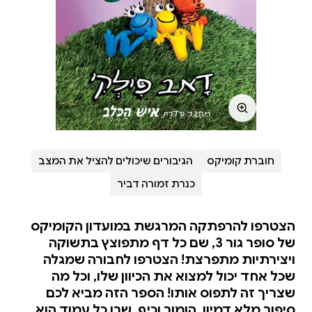
חוברת קומיקס
הגיבורים שיכולים להציל את המצב
כנרת זמורה דביר
הצטרפו להרפתקה המרגשת במועדון הקומיקס
של סופר גור 3, שם כל דף מתפוצץ בתשוקה
ויצירתיות מתפרצת! הצטרפו לחבורה שמגלה
שכל אחד יכול למצוא את הכיוון שלו, וכל מה
שצריך זה לתפוס אותו! הספר הזה מביא לכם
סיפור מלא דמיון, הומור וכיף, שבו כל עמוד הוא