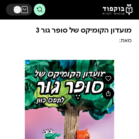
דלג לתוכן הראשי
מועדון הקומיקס של סופר גור 3
מאת: