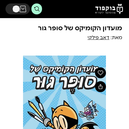
דלג לתוכן הראשי
מועדון הקומיקס של סופר גור
מאת:
דאב פילקי