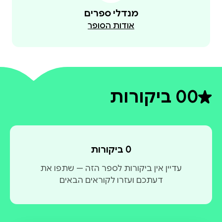
מנדלי ספרים
אודות הסופר
0
0 ביקורות
דירוג ממוצע 0 מתוך 5
0 ביקורות
עדיין אין ביקורות לספר הזה — שתפו את
דעתכם ועזרו לקוראים הבאים