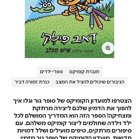
חוברת קומיקס
ספרי ילדים
הגיבורים שיכולים להציל את המצב
כנרת זמורה דביר
הצטרפו למועדון הקומיקס של סופר גור וגלו איך
להפוך את הדמיון שלכם ליצירה מרתקת
ומצחיקה! הספר הזה הוא המדריך המושלם לכל
ילד וילדה שחולמים ליצור קומיקס משלהם. עם
סיפורים מרתקים, טיפים מועילים ושלל דמויות
חדשות, מועדון הקומיקס של סופר גור מזמין