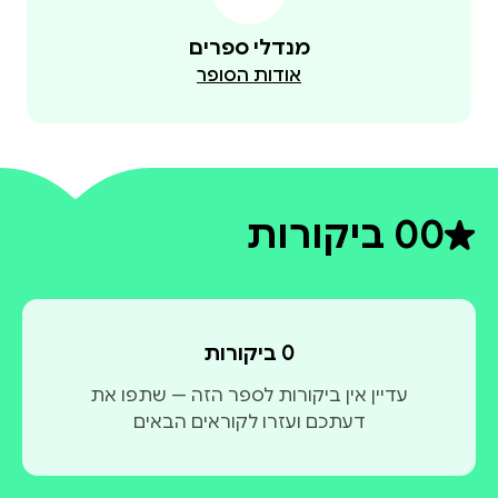
מנדלי ספרים
אודות הסופר
0
0 ביקורות
דירוג ממוצע 0 מתוך 5
0 ביקורות
עדיין אין ביקורות לספר הזה — שתפו את
דעתכם ועזרו לקוראים הבאים