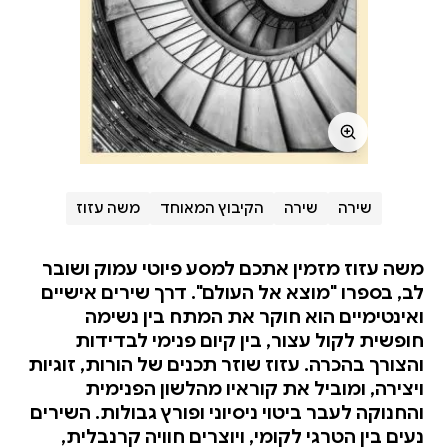
שירה
שירה
הקיבוץ המאוחד
משה עזוז
משה עזוז מזמין אתכם למסע פיוטי עמוק ושובר
לב, בספרו "מוצא אל העולם". דרך שירים אישיים
ואינטימיים הוא חוקר את המתח בין נשימה
חופשית לקול עצור, בין קיום פנימי לבדידות
והצורך בהכרה. עזוז שוזר תכנים של הורות, זוגיות
ויצירה, ומוביל את קוראיו מהלשון הפנימית
והחנוקה לעבר ביטוי ניסיוני ופורץ גבולות. השירים
נעים בין הטרגי לקומי, ויוצרים חוויה קרנבלית,