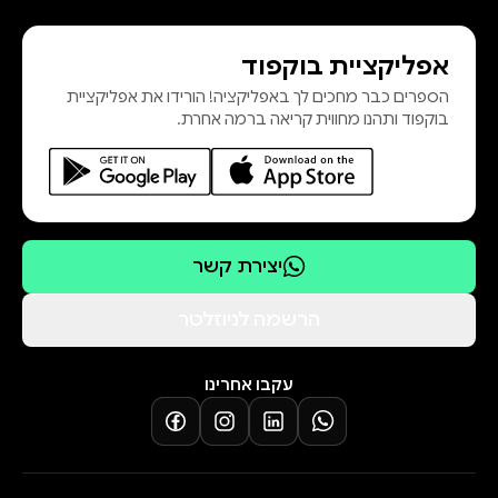
אפליקציית בוקפוד
הספרים כבר מחכים לך באפליקציה! הורידו את אפליקציית
בוקפוד ותהנו מחווית קריאה ברמה אחרת.
יצירת קשר
הרשמה לניוזלטר
עקבו אחרינו