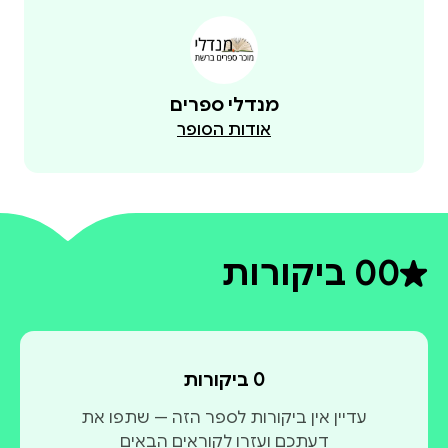
מנדלי ספרים
אודות הסופר
0
0 ביקורות
דירוג ממוצע 0 מתוך 5
0 ביקורות
עדיין אין ביקורות לספר הזה — שתפו את
דעתכם ועזרו לקוראים הבאים