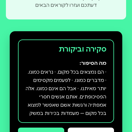
דעתכם ועזרו לקוראים הבאים
סקירה וביקורת
מה הסיפור:
⋅ הם נמצאים בכל מקום. ⋅ נראים כמונו.
⋅ מדברים כמונו. ⋅ לפעמים מקסימים
יותר מאיתנו. ⋅ אבל הם אינם כמונו. אלה
הפסיכופתים. אותם אנשים חסרי
אמפתיה ורגשות אשם שאפשר למצוא
בכל מקום — מעמדות בכירות במשק
ובפוליטיקה ועד המשרד השכן או
חלקת המיטה לידכם. למעשה, אחד