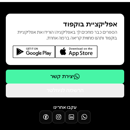
אפליקציית בוקפוד
הספרים כבר מחכים לך באפליקציה! הורידו את אפליקציית
בוקפוד ותהנו מחווית קריאה ברמה אחרת.
יצירת קשר
הרשמה לניוזלטר
עקבו אחרינו