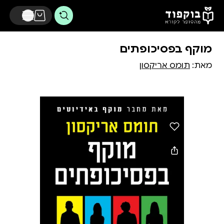
דלג לתוכן הראשי
מוקף בפסיכופתים
מאת:
תומס אריקסון