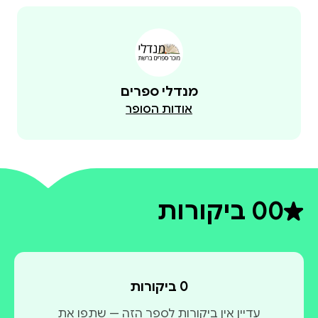
מנדלי ספרים
אודות הסופר
0
0 ביקורות
דירוג ממוצע 0 מתוך 5
0 ביקורות
עדיין אין ביקורות לספר הזה — שתפו את