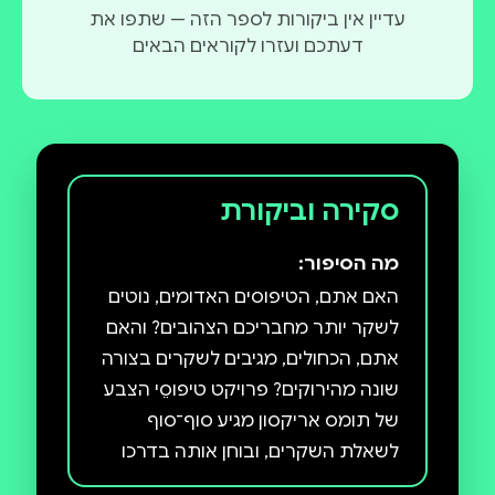
עדיין אין ביקורות לספר הזה — שתפו את
דעתכם ועזרו לקוראים הבאים
סקירה וביקורת
מה הסיפור:
האם אתם, הטיפוסים האדומים, נוטים
לשקר יותר מחבריכם הצהובים? והאם
אתם, הכחולים, מגיבים לשקרים בצורה
שונה מהירוקים? פרויקט טיפוסֵי הצבע
של תומס אריקסון מגיע סוף־סוף
לשאלת השקרים, ובוחן אותה בדרכו
המיוחדת של מחבר רבי־המכר השוודי.