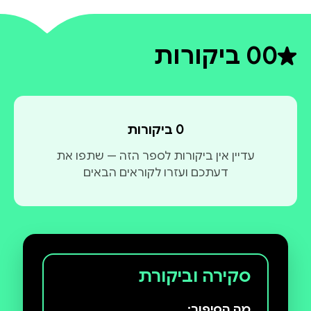
0
0 ביקורות
דירוג ממוצע 0 מתוך 5
0 ביקורות
עדיין אין ביקורות לספר הזה — שתפו את
דעתכם ועזרו לקוראים הבאים
סקירה וביקורת
מה הסיפור: