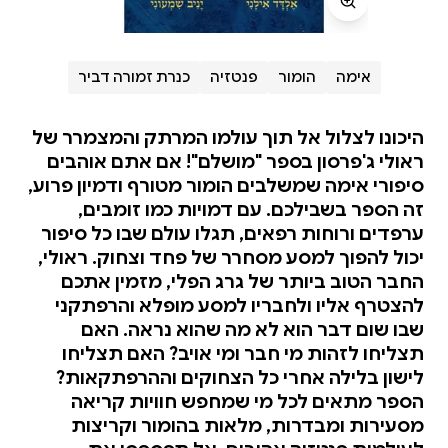
אימה
הומור
פנטזיה
כנרת זמורה דביר
היכונו לצלול אל תוך עולמו המרתק והמצמרר של
ראולי ג'פרסון בספר "מושלם"! אם אתם אוהבים
סיפורי אימה שמשלבים הומור מטורף ודמיון פרוע,
זה הספר בשבילכם. עם דמויות כמו זומבים,
ערפדים ורוחות רפאים, תגלו עולם שבו כל סיפור
יכול להפוך למסע מסחרר של פחד וצחוק. ראולי,
החבר הטוב ביותר של גרג הפלי, מזמין אתכם
להצטרף אליו ולחבריו למסע מופלא והרפתקני
שבו שום דבר הוא לא מה שהוא נראה. האם
תצליחו לזהות מי חבר ומי אויב? האם תצליחו
לישון בלילה אחרי כל הצחוקים וההרפתקאות?
הספר מתאים לכל מי שמחפש חוויות קריאה
מסעירות ומבדרות, מלאות בהומור וקריצות