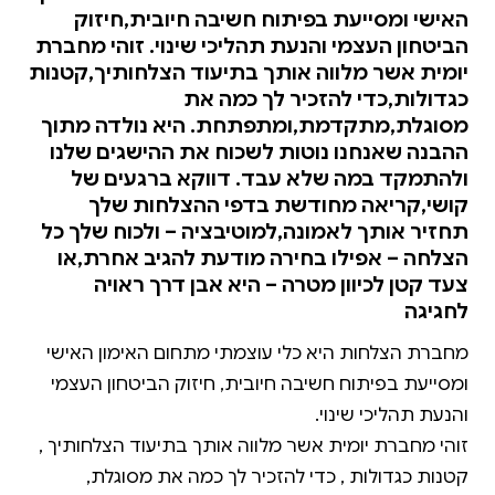
האישי ומסייעת בפיתוח חשיבה חיובית,חיזוק
הביטחון העצמי והנעת תהליכי שינוי. זוהי מחברת
יומית אשר מלווה אותך בתיעוד הצלחותיך,קטנות
כגדולות,כדי להזכיר לך כמה את
מסוגלת,מתקדמת,ומתפתחת. היא נולדה מתוך
ההבנה שאנחנו נוטות לשכוח את ההישגים שלנו
ולהתמקד במה שלא עבד. דווקא ברגעים של
קושי,קריאה מחודשת בדפי ההצלחות שלך
תחזיר אותך לאמונה,למוטיבציה – ולכוח שלך כל
הצלחה – אפילו בחירה מודעת להגיב אחרת,או
צעד קטן לכיוון מטרה – היא אבן דרך ראויה
לחגיגה
מחברת הצלחות היא כלי עוצמתי מתחום האימון האישי
ומסייעת בפיתוח חשיבה חיובית, חיזוק הביטחון העצמי
זוהי מחברת יומית אשר מלווה אותך בתיעוד הצלחותיך ,
קטנות כגדולות , כדי להזכיר לך כמה את מסוגלת,