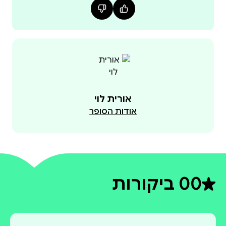
אורית לוי
אודות הסופר
0
0 ביקורות
דירוג ממוצע 0 מתוך 5