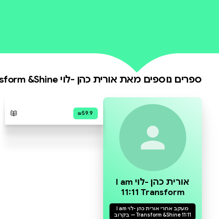
0 ביקורות
להוספת ביקורת