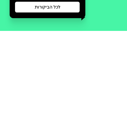
סקירה וביקורת
מה הסיפור:
מחברת הצלחות היא כלי עוצמתי
מתחום האימון האישי ומסייעת
בפיתוח חשיבה חיובית, חיזוק
הביטחון העצמי והנעת תהליכי
שינוי. זוהי מחברת יומית אשר
מלווה אותך בתיעוד הצלחותיך ,
קטנות כגדולות , כדי להזכיר לך
כמה את מסוגלת, מתקדמת,
ומתפתחת. היא נולדה מתוך