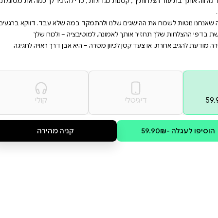
קושי,קריאה מחודשת בדפי ההצלחות שלך תחזיר אותך לאמונה,למוטיבציה – ולכוח שלך כל
מטרה – היא אבן דרך ראויה
שיבה חיובית, חיזוק הביטחון
 כדי להזכיר לך כמה את מסוגלת,
קד במה שלא עבד. דווקא ברגעים
 היא אבן דרך ראויה לחגיגה