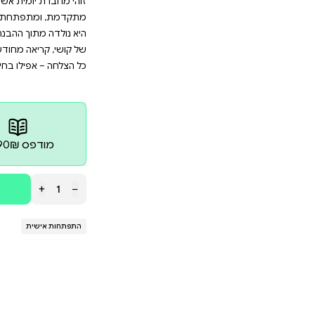
לו בחירה מודעת להגיב אחרת,או צעד קטן לכיוון 
היא כלי עוצמתי מתחום האימון האישי ומסייעת בפיתוח ח
מית אשר מלווה אותך בתיעוד הצלחותיך , קטנות כגדולות ,
ך ההבנה שאנחנו נוטות לשכוח את ההישגים שלנו ולהתמ
ילו בחירה מודעת להגיב אחרת, או צעד קטן לכיוון מטרה –