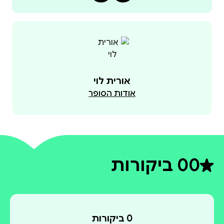
אורית לוי
אודות הסופר
0
0 ביקורות
דירוג ממוצע 0 מתוך 5
0 ביקורות