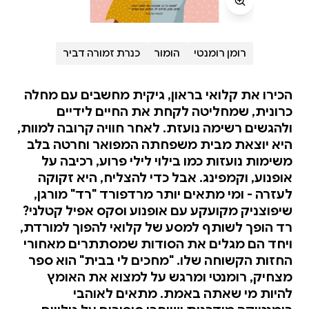
רומן רומנטי
הומור
כנרת זמורה דביר
הכירו את קלואי בראון, גיקית מחשבים עם מחלה
כרונית, שמחליטה לקחת את החיים לידיים
ולהגשים רשימה נועזת. לאחר חוויה קרובה למוות,
היא יוצאת מבית משפחתה המפואר וחרטה בלב
משימות נועזות כמו בילוי לילי פרוע, רכיבה על
אופנוע, וקמפינג. אבל כדי להצליח, היא זקוקה
לעזרה - ומי מתאים יותר מרדפורד "רד" מורגן,
שיפוצניק מקועקע עם אופנוע וסקס אפיל קטלני?
רד הופך לשותף למסע של קלואי להפוך למורדת,
ויחד הם מגלים את הסודות שמסתתרים מאחורי
החזות הקשוחה שלו. "מחכים לי בבית" הוא ספר
מצחיק, רומנטי ומרגש על למצוא את האומץ
להיות מי שאתה באמת. מתאים לאוהבי