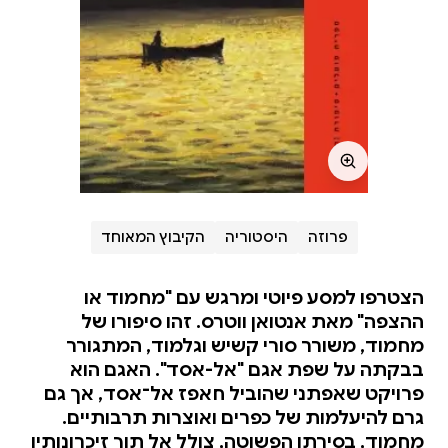
פרוזה
היסטוריה
הקיבוץ המאוחד
הצטרפו למסע פיוטי ומרגש עם "מחמוד או
ההצפה" מאת אנטואן ווטרס. זהו סיפורו של
מחמוד, משורר סורי קשיש וגלמוד, המתגורר
בבקתה על שפת אגם "אל-אסד". האגם הוא
פרויקט שאפתני שהוביל חאפז אל־אסד, אך גם
גרם להיעלמות של כפרים ואוצרות תרבותיים.
מחמוד, בסירתו הפשוטה, צולל אל תוך זיכרונותיו