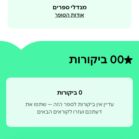
מנדלי ספרים
אודות הסופר
0
0 ביקורות
דירוג ממוצע 0 מתוך 5
0 ביקורות
עדיין אין ביקורות לספר הזה — שתפו את
דעתכם ועזרו לקוראים הבאים