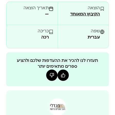
ונזכר בעבודתו כמורה ללשון, במשפחה שהקים, בשלוש
הוצאה
תאריך הוצאה
שנות המאסר שריצ
הקיבוץ המאוחד
—
שפה
כריכה
עברית
רכה
תעזרו לנו להכיר את ההעדפות שלכם ולהציע
ספרים מתאימים יותר