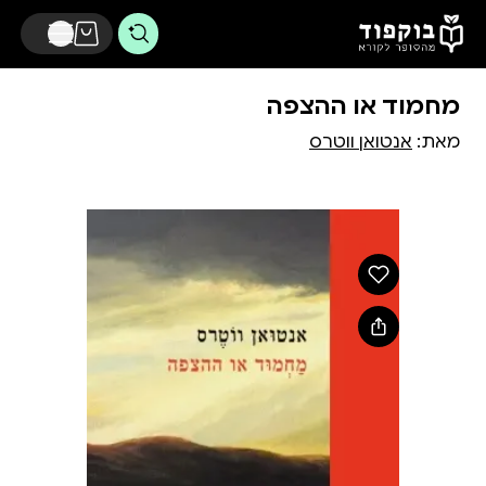
דלג לתוכן הראשי
מחמוד או ההצפה
מאת:
אנטואן ווטרס