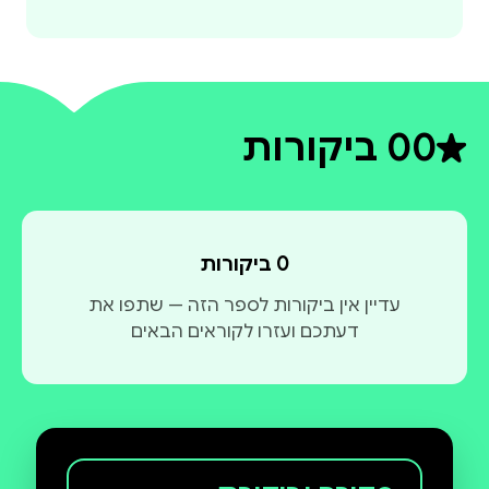
0
0 ביקורות
דירוג ממוצע 0 מתוך 5
0 ביקורות
עדיין אין ביקורות לספר הזה — שתפו את
דעתכם ועזרו לקוראים הבאים