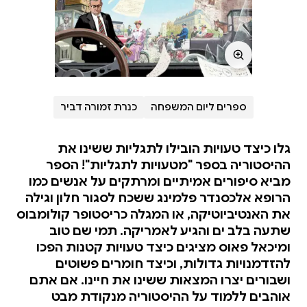
ספרים ליום המשפחה
כנרת זמורה דביר
גלו כיצד טעויות הובילו לתגליות ששינו את
ההיסטוריה בספר "מטעויות לתגליות"! הספר
מביא סיפורים אמיתיים ומרתקים על אנשים כמו
הרופא אלכסנדר פלמינג ששכח לסגור חלון וגילה
את האנטיביוטיקה, או המגלה כריסטופר קולומבוס
שתעה בלב ים והגיע לאמריקה. תמי שם טוב
ומיכאל פאוס מציגים כיצד טעויות קטנות הפכו
להזדמנויות גדולות, וכיצד חומרים פשוטים
ושבורים יצרו המצאות ששינו את חיינו. אם אתם
אוהבים ללמוד על ההיסטוריה מנקודת מבט