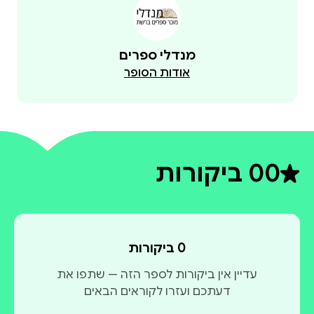
מנדלי ספרים
אודות הסופר
0
0 ביקורות
דירוג ממוצע 0 מתוך 5
0 ביקורות
עדיין אין ביקורות לספר הזה — שתפו את
דעתכם ועזרו לקוראים הבאים