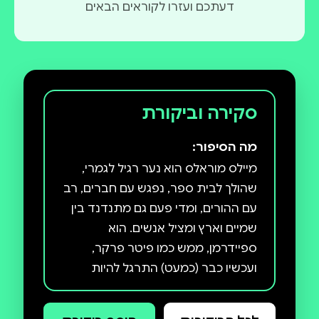
דעתכם ועזרו לקוראים הבאים
סקירה וביקורת
מה הסיפור:
מיילס מוראלס הוא נער רגיל לגמרי,
שהולך לבית ספר, נפגש עם חברים, רב
עם ההורים, ומדי פעם גם מתנדנד בין
שמיים וארץ ומציל אנשים. הוא
ספיידרמן, ממש כמו פיטר פרקר,
ועכשיו כבר (כמעט) התרגל להיות
גיבור־על. מיילס המפורסם מוזמן
לאירוע נוצץ כדי להשיק משחק וידיאו