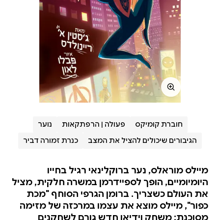
חוברת קומיקס
פעולה | הרפתקאות
נוער
הגיבורים שיכולים להציל את המצב
כנרת זמורה דביר
מיילס מוראלס, נער ברוקלינאי רגיל בחייו
היומיומיים, הופך לספיידרמן במשרה חלקית, מציל
את העולם כשצריך. ברומן הגרפי הסוחף "מכת
כפור", מיילס מוצא את עצמו במרכזה של מזימה
מסוכנת: משחק וידיאו חדש גורם לשחקנים