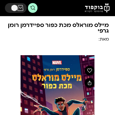
דלג לתוכן הראשי
מיילס מוראלס מכת כפור ספיידרמן רומן
גרפי
מאת: