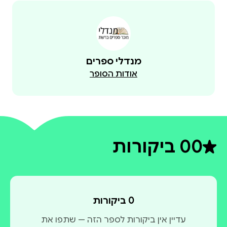
מנדלי ספרים
אודות הסופר
0
0 ביקורות
דירוג ממוצע 0 מתוך 5
0 ביקורות
עדיין אין ביקורות לספר הזה — שתפו את