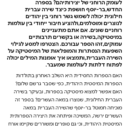
לעומק הרוחני של יצירותיהם? בספרה
החדש,בר-יוסף חושפת כיצד שירה עברית
חילונית יכולה לשמש גשר רוחני בין יהודים
לנוצרים ומוסלמים,ולהציע חיבור ייחודי בין עולמות
רוחניים שונים. אם אתם מתעניינים
במיסטיקה,בשירה או בקשרים תרבותיים
עמוקים,זהו הספר עבורכם. הצטרפו למסע לגילוי
השפעות הנסתרות והמופלאות של המיסטיקה על
השירה העברית,ותמצאו איך אומנות המילים יכולה
לפתוח דלתות לעולמות שמעבר.
האם הספרות החסידית היא השלב האחרון בתולדות
הספרות המיסטית היהודית, כפי שסבר גרשם שלום?
האם אפשר למצוא מיסטיקה בספרות, ובעיקר בשירה
העברית החילונית, שנוצרו במאה העשרים? בספר זה
מוכיחה חמוטל בר-יוסף שהשירה העברית במאה
העשרים ירשה, המשיכה ופיתחה את היצירה הספרותית
המיסטית היהודית, וכי גם סופרים ומשוררים שקיימו אורח