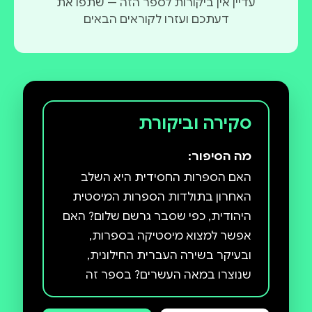
עדיין אין ביקורות לספר הזה — שתפו את
דעתכם ועזרו לקוראים הבאים
סקירה וביקורת
מה הסיפור:
האם הספרות החסידית היא השלב
האחרון בתולדות הספרות המיסטית
היהודית, כפי שסבר גרשם שלום? האם
אפשר למצוא מיסטיקה בספרות,
ובעיקר בשירה העברית החילונית,
שנוצרו במאה העשרים? בספר זה
מוכיחה חמוטל בר-יוסף שהשירה