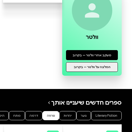
0 ביקורות
להוספת ביקורת