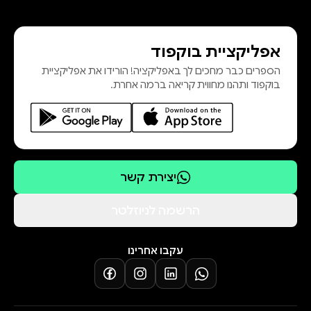
אפליקציית בוקפוד
הספרים כבר מחכים לך באפליקציה! הורידו את אפליקציית
בוקפוד ותהנו מחווית קריאה ברמה אחרת.
יצירת קשר
הרשמה לניוזלטר
עקבו אחרינו