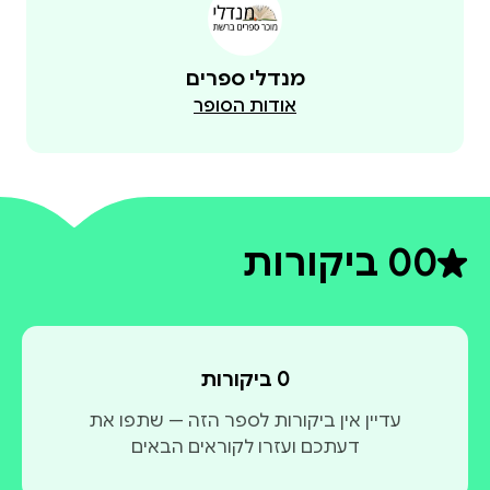
מנדלי ספרים
אודות הסופר
0
0 ביקורות
דירוג ממוצע 0 מתוך 5
0 ביקורות
עדיין אין ביקורות לספר הזה — שתפו את
דעתכם ועזרו לקוראים הבאים