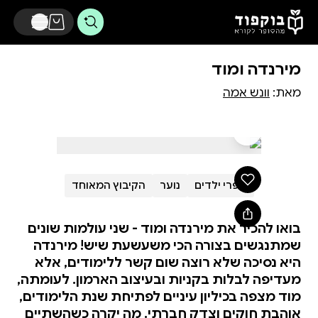
דלג לתוכן הראשי
מירנדה ומוד
מאת:
וונש אמה
ספרי ילדים
נוער
הקיבוץ המאוחד
בואו להכיר את מירנדה ומוד - שני עולמות שונים
שמתנגשים בצורה הכי משעשעת שיש! מירנדה
היא נסיכה שלא רוצה שום קשר ללימודים, אלא
מעדיפה לבלות בקניות ובעיצוב הארמון. לעומתה,
מוד מצפה בכיליון עיניים לפתיחת שנת הלימודים,
אוהבת חוקים וצדק חברתי. מה יקרה כשהשתיים