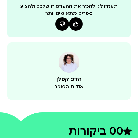
תעזרו לנו להכיר את ההעדפות שלכם ולהציע
ספרים מתאימים יותר
הדס קפלן
אודות הסופר
0
0 ביקורות
דירוג ממוצע 0 מתוך 5