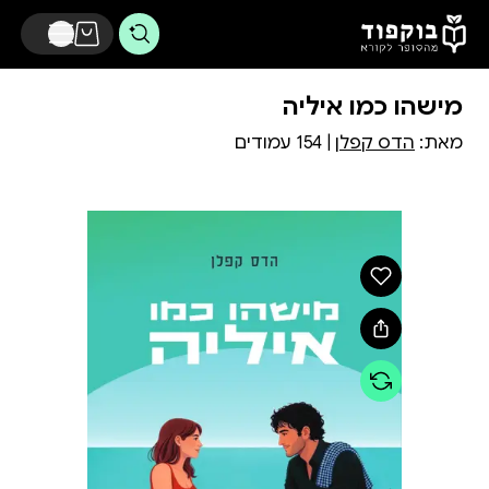
דלג לתוכן הראשי
מישהו כמו איליה
מאת:
הדס קפלן
| 154 עמודים