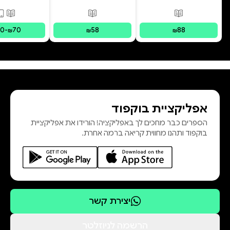
פורמטים זמינים
:
מודפס
פורמטים זמינים
:
מודפס
פורמ
30
-
70
58
88
₪
₪
₪
אפליקציית בוקפוד
הספרים כבר מחכים לך באפליקציה! הורידו את אפליקציית
בוקפוד ותהנו מחווית קריאה ברמה אחרת.
יצירת קשר
הרשמה לניוזלטר