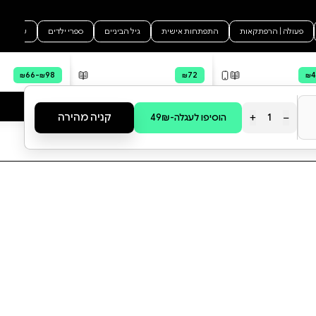
סקירה וביקורת
מה הסיפור:
עד לאחרונה, 'זה נורמלי' היו שתי
המילים המרגיעות ביותר בעולם
הרפואה. כל אדם שהגיע למרפאה
קיווה לשמוע אותן, להיפטר באחת
מעול אפשרות המחלה. אבל לא