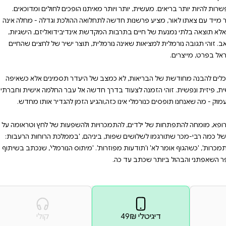
לא' ו'תודעות מפוזרות'.
שאפתני והבהול ביותר שכתב
ה. כל אדם שהגיע למרפאה קיווה
ל עצם מושג הנורמליות.
זאת שנחשבת נורמלית, מייצרת
ה השנים האחרונות, אנחנו עדים
משכים ותסמינים נפשיים. טכנית,
נו הופכים לחולים ומדוכאים.
ה ההולכת וגדלה - מחלה אינה