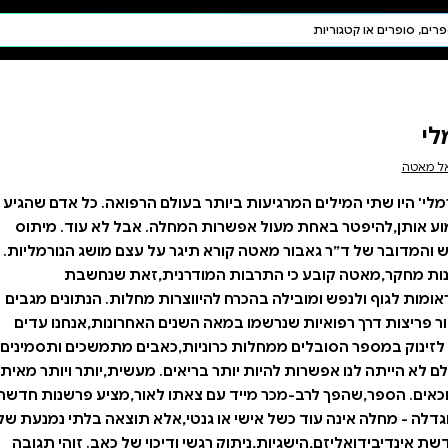
חיפוש AI
דת ויהדות
תפילה
חגים ומועדים
תלמוד
קבלה
ולם הרפואה. כל אדם שהגיע
לה. אבל לא עוד. מיתוס
 על עצם מושג הנורמליות.
ודרנית,זאת שנחשבת
רות מחלות. הנתונים מגבים