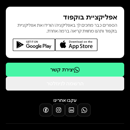
אפליקציית בוקפוד
הספרים כבר מחכים לך באפליקציה! הורידו את אפליקציית
בוקפוד ותהנו מחווית קריאה ברמה אחרת.
יצירת קשר
הרשמה לניוזלטר
עקבו אחרינו