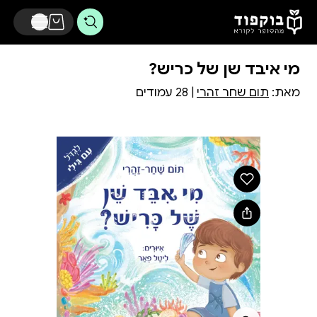
דלג לתוכן הראשי
מי איבד שן של כריש?
מאת:
תום שחר זהרי
| 28 עמודים