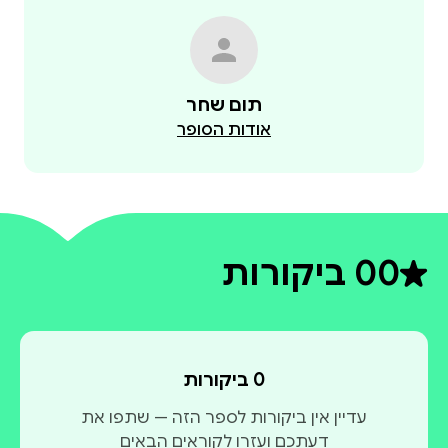
תום שחר
אודות הסופר
0
0 ביקורות
דירוג ממוצע 0 מתוך 5
0 ביקורות
עדיין אין ביקורות לספר הזה — שתפו את
דעתכם ועזרו לקוראים הבאים