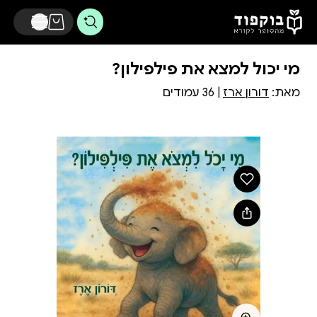
דלג לתוכן הראשי
מי יכול למצא את פילפילון?
מאת:
דורון ארז
| 36 עמודים