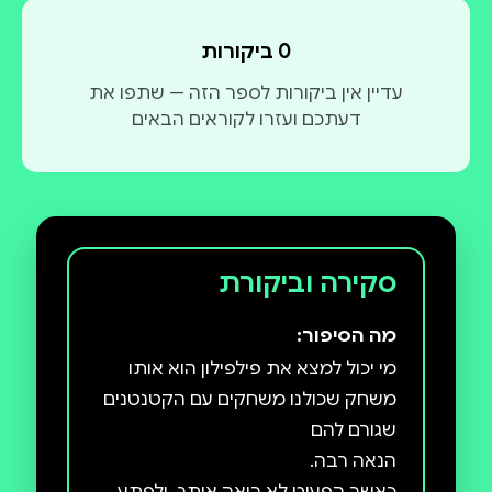
0 ביקורות
עדיין אין ביקורות לספר הזה — שתפו את
דעתכם ועזרו לקוראים הבאים
סקירה וביקורת
מה הסיפור:
מי יכול למצא את פילפילון הוא אותו
משחק שכולנו משחקים עם הקטנטנים