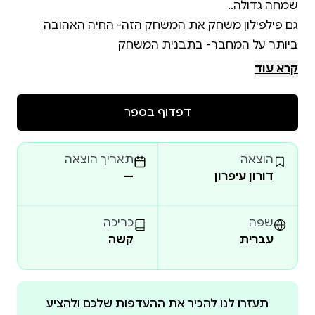
גם פילפילון משחק את המשחק הזה- החיה האהובה
קרא עוד
הסיפור הוא פעילות מוכרת של פעוט בתמונת ראי
משעשעת מחיי פיל .
דפדוף בספר
הוצאה
תאריך הוצאה
דורון עיפרון
—
שפה
כריכה
עברית
קשה
תעזרו לנו להכיר את ההעדפות שלכם ולהציע