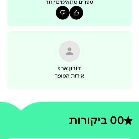
ספרים מתאימים יותר
דורון ארז
אודות הסופר
0
0 ביקורות
דירוג ממוצע 0 מתוך 5