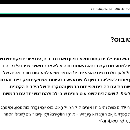
חיפוש AI
דת ויהדות
תפילה
חגים ומועדים
תלמוד
קבלה
 בית, עם איורים מקסימים של
אחר מאשר צפרדע! מי יהיו
ע לפעוטות חוויה מהנה של
 מצחיקים ומקוריים. זהו ספר
ת של הילדים הקטנים.