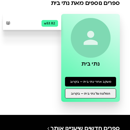
0 ביקורות
להוספת ביקורת