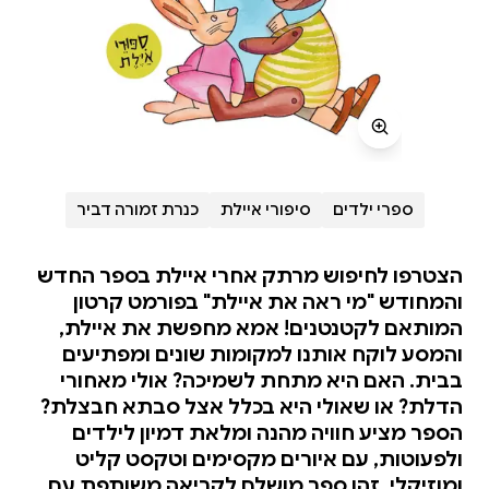
ספרי ילדים
סיפורי איילת
כנרת זמורה דביר
הצטרפו לחיפוש מרתק אחרי איילת בספר החדש
והמחודש "מי ראה את איילת" בפורמט קרטון
המותאם לקטנטנים! אמא מחפשת את איילת,
והמסע לוקח אותנו למקומות שונים ומפתיעים
בבית. האם היא מתחת לשמיכה? אולי מאחורי
הדלת? או שאולי היא בכלל אצל סבתא חבצלת?
הספר מציע חוויה מהנה ומלאת דמיון לילדים
ולפעוטות, עם איורים מקסימים וטקסט קליט
ומוזיקלי. זהו ספר מושלם לקריאה משותפת עם