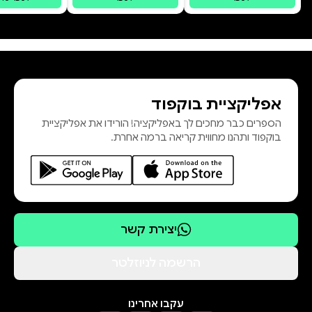
אפליקציית בוקפוד
הספרים כבר מחכים לך באפליקציה! הורידו את אפליקציית
בוקפוד ותהנו מחווית קריאה ברמה אחרת.
יצירת קשר
הרשמה לניוזלטר
עקבו אחרינו