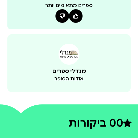
ספרים מתאימים יותר
מנדלי ספרים
אודות הסופר
0
0 ביקורות
דירוג ממוצע 0 מתוך 5