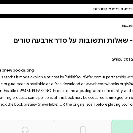
חיפוש AI
דת ויהדות
תפילה
ארבעה טורים
חגים ומועדים
תלמוד
קבלה
hebrewbooks.org
This reprint is made available at
The original scan is available 
for this title is 69481. PLEASE NO