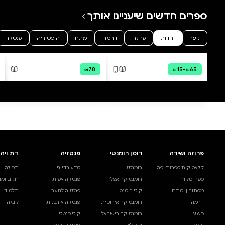
0 ביקורות
להוספת ביקורת