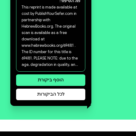
סקירה וביקורת
מה הסיפור:
This reprint is made available at
cost by PublishYourSefer.com in