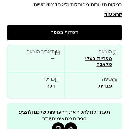
קרא עוד
הספר מלאכת העצמאות מספק תשובות חד משמעיות,
דפדוף בספר
תרכובת השאלות שמהן בנוי הספר כוללת בתוכה עניינים
הוצאה
תאריך הוצאה
ספריית בעלי
—
שאלות מקצועיות בעולמות השיווק או הכספים, אתגרים
מלאכה
שפה
כריכה
עברית
רכה
תעזרו לנו להכיר את ההעדפות שלכם ולהציע
עולמות תוכן שונים שהתמהיל ביניהן יוצר את השלם,
ספרים מתאימים יותר
שהוא חוויה נהדרת של עצמאות שיש בה מלאכה ייחודית,