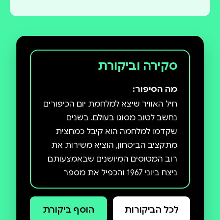
סקירה וביקורת
מה הסיפור:
חיל האוויר שיצא למלחמת יום הכיפורים
נחשב לטוב מסוגו בעולם. בשנים
שקדמו למלחמה הוא קיבל כמחצית
מתקציב הביטחון, הוציא משירות את
רוב המטוסים המיושנים שבאמצעותם
ניצח ביוני 1967 והכפיל את מספר
מטוסי הקרב שלו. טייסיו היו עתירי
ניסיון מבצעי ואלופי העולם בהפלות
לכל הביקורות
הוסף ביקורת
מטוסים. לכול היה ברור שאם תפרוץ