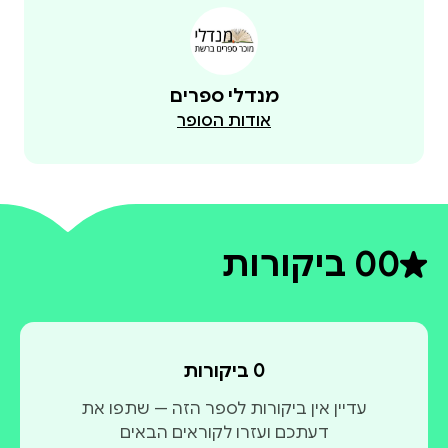
מנדלי ספרים
אודות הסופר
0
0 ביקורות
דירוג ממוצע 0 מתוך 5
0 ביקורות
עדיין אין ביקורות לספר הזה — שתפו את
דעתכם ועזרו לקוראים הבאים