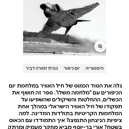
היסטוריה
יום כיפור
כנרת זמורה דביר
גלה את הסוד הכמוס של חיל האוויר במלחמת יום
הכיפורים עם "מלחמה משלו". ספר זה חושף את
הכשלים, ההחלטות והשיקולים שהשפיעו על
תפקודו של חיל האוויר הישראלי במהלך אחת
המלחמות הקריטיות בתולדות המדינה. למה
ציפיות הניצחון התנפצו? איך התמודדו עם הכאוס
בשטח? אורי בר-יוסף מביא מחקר מעמיק ומרתק