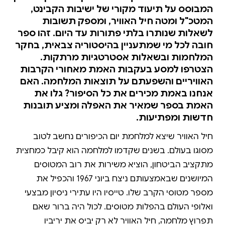
המבוסס על תיעוד מקורי של ישיבות הקבינט,
המטכ"ל ומטה חיל האוויר, ומספק תשובות
לשאלות שנותרו בלתי פתורות עד היום. זהו ספר
חובה לכל מי שמתעניין בהיסטוריה צבאית, בחקר
המלחמות ובשאלות אסטרטגיות מרתקות.
הצטרפו למסע בעקבות האמת מאחורי הקרבות
האוויריים והשפעתם על תוצאות המלחמה. האם
אנחנו באמת מכירים את כל הסיפור? גלו את
האמת בספר שמאיר את האפלה ומציע תובנות
חדשות ומפתיעות.
חיל האוויר שיצא למלחמת יום הכיפורים נחשב לטוב
מסוגו בעולם. בשנים שקדמו למלחמה הוא קיבל כמחצית
מתקציב הביטחון, הוציא משירות את רוב המטוסים
המיושנים שבאמצעותם ניצח ביוני 1967 והכפיל את
מספר מטוסי הקרב שלו. טייסיו היו עתירי ניסיון מבצעי
ואלופי העולם בהפלות מטוסים. לכול היה ברור שאם
תפרוץ מלחמה, חיל האוויר לא רק יביס את יריביו