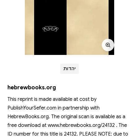
יהדות
hebrewbooks.org
This reprint is made available at cost by
PublishYourSefer.com in partnership with
HebrewBooks.org. The original scan is available as a
free download at www.hebrewbooks.org/24132 . The
ID number for this title is 24132. PLEASE NOTE: due to