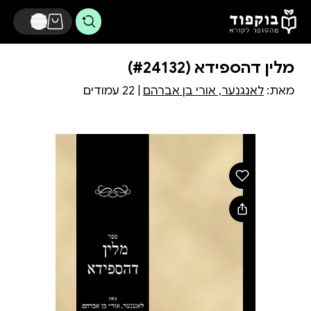
דלג לתוכן הראשי
מלין דהספידא (#24132)
מאת:
לאנגנער, אורי בן אברהם
| 22 עמודים