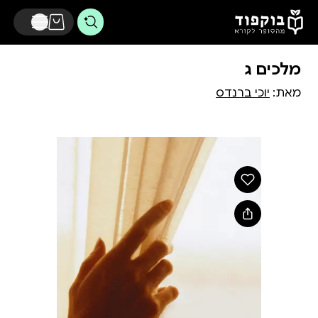
דלג לתוכן הראשי
מלכים ג
מאת:
יוכי ברנדס