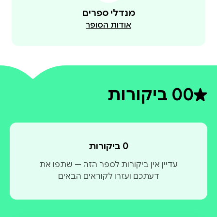
מנדלי ספרים
אודות הסופר
0
0 ביקורות
דירוג ממוצע 0 מתוך 5
0 ביקורות
עדיין אין ביקורות לספר הזה — שתפו את
דעתכם ועזרו לקוראים הבאים