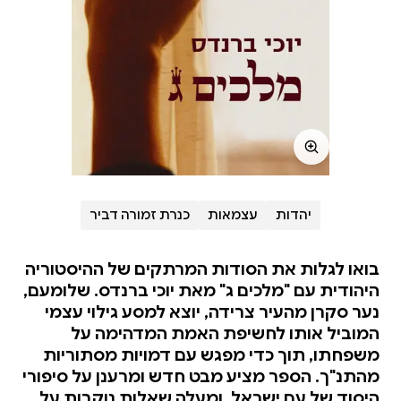
יהדות
עצמאות
כנרת זמורה דביר
בואו לגלות את הסודות המרתקים של ההיסטוריה
היהודית עם "מלכים ג" מאת יוכי ברנדס. שלומעם,
נער סקרן מהעיר צרידה, יוצא למסע גילוי עצמי
המוביל אותו לחשיפת האמת המדהימה על
משפחתו, תוך כדי מפגש עם דמויות מסתוריות
מהתנ"ך. הספר מציע מבט חדש ומרענן על סיפורי
היסוד של עם ישראל, ומעלה שאלות נוקבות על