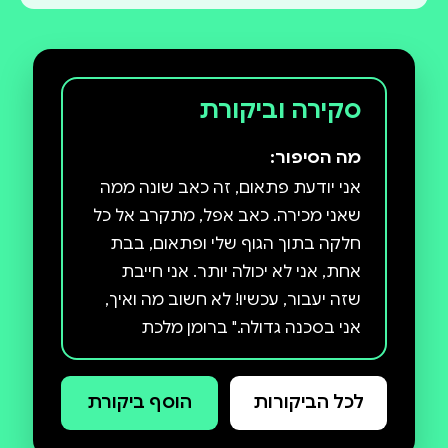
סקירה וביקורת
מה הסיפור:
אני יודעת פתאום, זה כאב שונה ממה
שאני מכירה. כאב אפל, מתקרב אל כל
חלקה בתוך הגוף שלי ופתאום, בבת
אחת, אני לא יכולה יותר. אני חייבת
שזה יעבור, עכשיו! לא חשוב מה ואיך,
אני בסכנה גדולה." ברומן מלכת
השוקולד ניצבת גיבורה שנולדה לעולם
מלא אמונה, וגדלה בישראל של שנות
לכל הביקורות
הוסף ביקורת
התשעים. כשהיא בוחרת לעבור לתיכון
החילוני בעיר, היא מגלה את המורכבות