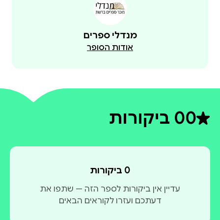
מנדלי ספרים
אודות הסופר
0
0 ביקורות
דירוג ממוצע 0 מתוך 5
0 ביקורות
עדיין אין ביקורות לספר הזה — שתפו את
דעתכם ועזרו לקוראים הבאים