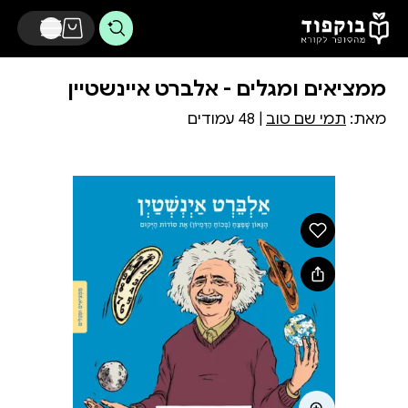
דלג לתוכן הראשי
ממציאים ומגלים - אלברט איינשטיין
מאת:
תמי שם טוב
| 48 עמודים