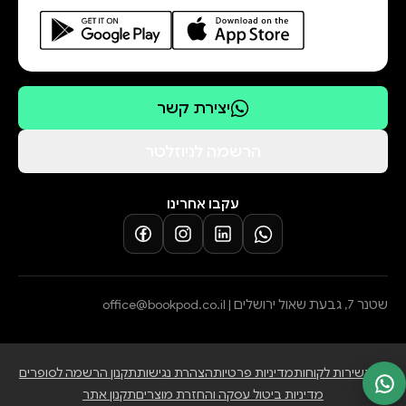
יצירת קשר
הרשמה לניוזלטר
עקבו אחרינו
שטנר 7, גבעת שאול ירושלים |
office@bookpod.co.il
בלוג
שירות לקוחות
מדיניות פרטיות
הצהרת נגישות
תקנון הרשמה לסופרים
מדיניות ביטול עסקה והחזרת מוצרים
תקנון אתר