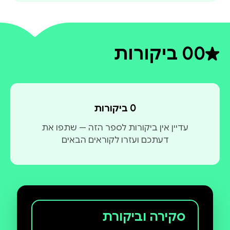
0
0 ביקורות
דירוג ממוצע 0 מתוך 5
0 ביקורות
עדיין אין ביקורות לספר הזה — שתפו את
דעתכם ועזרו לקוראים הבאים
סקירה וביקורת