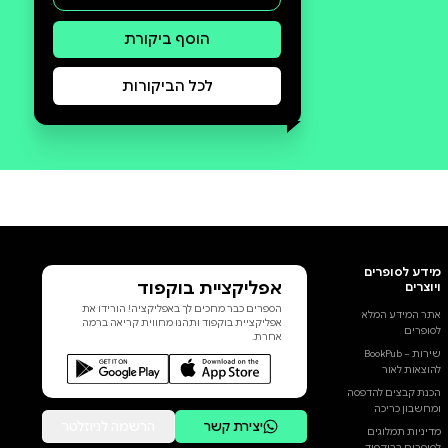
סקירה וביקורת
מה הסיפור:
ספר נוסף בסדרת הספרים
המצליחה ממציאים ומגלים,
והפעם:מארי קירי. האם אתם יכולים
לדמיין שבטבע יש חומרים בעלי
כוח אדיר, כוח שיכול לחדור כמעט
הכל, להגיע למרחקים, לרפא וגם