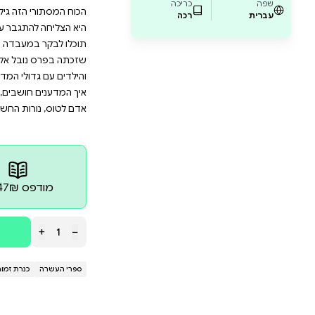
רים ומגלים. בשפה פשוטה ובהירה, הספר מזמין
יפור חייה המרתק. מתאים לילדים ולנוער שמתעני
וררי השראה. הכירו את התקופה שבה חשמל לא היה
היו בגדר חלום – וגלו איך אישה אחת הצליחה לשנ
ת הספרים המצליחה ממציאים ומגלים, והפעם:מארי קירי.
ים בעלי כוח אדיר, כוח שיכול לחדור כמעט הכל, להגיע 
הזה גילתה מארי קירי, שמילדותה חלמה להיות מדענית. ב
תגבר על מכשולים רבים, כמו עוני, בדידות ודעות קדומות
עבדה של מארי קירי, שגילתה את הקרניים הכי חזקות בע
ובל אלא גם האדם הראשון שזכה בו פעמיים! סדרת ממצי
ולי המדענים והמדעניות בהיסטוריה, ועם סיפורם האנושי
ושבים, מה הם שואלים, איך הם חוקרים ומגלים, ומזמינה או
ות החשמל עוד לא האירו את הבתים ורבים מסודות הטבע 