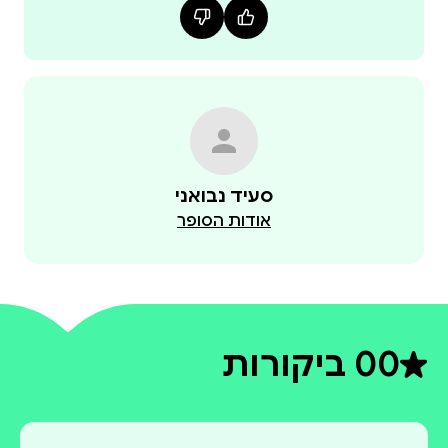
סעיד נבואני
אודות הסופר
0
0 ביקורות
דירוג ממוצע 0 מתוך 5