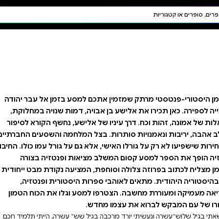
חיפוש AI
דת ויהדות
תפילה
חגים ומועדים
תלמוד
קבלה
למסע בזמן אל עבר יהודה
, דמות שנויה במחלוקת,
ישע, נחשף הקורא לסיפור
המלחמה והשסעים החברתיים,
גם על גורל עמו כולו. החיבור