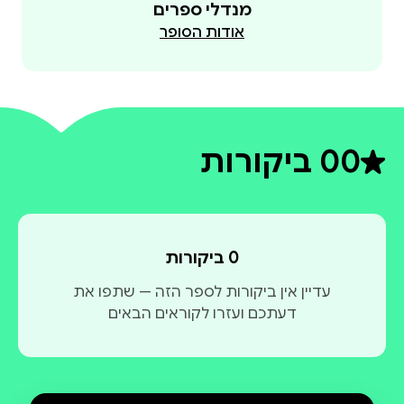
מנדלי ספרים
אודות הסופר
0
0 ביקורות
דירוג ממוצע 0 מתוך 5
0 ביקורות
עדיין אין ביקורות לספר הזה — שתפו את
דעתכם ועזרו לקוראים הבאים