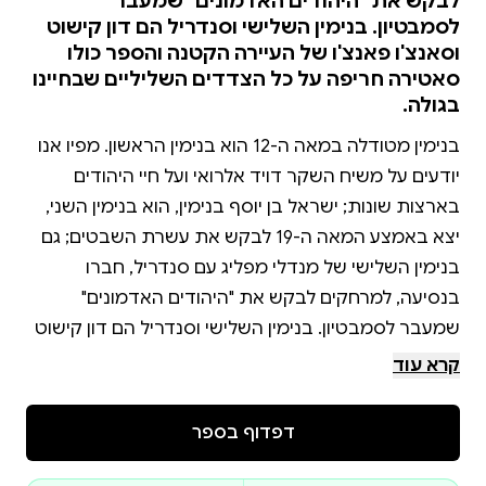
לבקש את "היהודים האדמונים" שמעבר
לסמבטיון. בנימין השלישי וסנדריל הם דון קישוט
וסאנצ'ו פאנצ'ו של העיירה הקטנה והספר כולו
סאטירה חריפה על כל הצדדים השליליים שבחיינו
בגולה.
בנימין מטודלה במאה ה-12 הוא בנימין הראשון. מפיו אנו
יודעים על משיח השקר דויד אלרואי ועל חיי היהודים
בארצות שונות; ישראל בן יוסף בנימין, הוא בנימין השני,
יצא באמצע המאה ה-19 לבקש את עשרת השבטים; גם
בנימין השלישי של מנדלי מפליג עם סנדריל, חברו
בנסיעה, למרחקים לבקש את "היהודים האדמונים"
שמעבר לסמבטיון. בנימין השלישי וסנדריל הם דון קישוט
וסאנצ'ו פאנצ'ו של העיירה הקטנה והספר כולו סאטירה
קרא עוד
חריפה על כל הצדדים השליליים שבחיינו בגולה.
דפדוף בספר