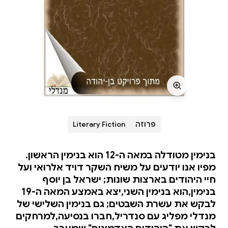
פרוזה
Literary Fiction
בנימין מטודלה במאה ה-12 הוא בנימין הראשון.
מפיו אנו יודעים על משיח השקר דויד אלרואי ועל
חיי היהודים בארצות שונות; ישראל בן יוסף
בנימין,הוא בנימין השני,יצא באמצע המאה ה-19
לבקש את עשרת השבטים; גם בנימין השלישי של
מנדלי מפליג עם סנדריל,חברו בנסיעה,למרחקים