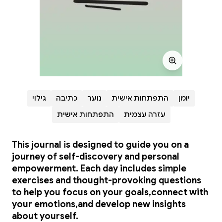
יומן
התפתחות אישית
נוער
כתיבה
גילוי
עזרה עצמית
התפתחות אישית
This journal is designed to guide you on a
journey of self-discovery and personal
empowerment. Each day includes simple
exercises and thought-provoking questions
to help you focus on your goals,connect with
your emotions,and develop new insights
about yourself.