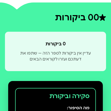
0
0 ביקורות
דירוג ממוצע 0 מתוך 5
0 ביקורות
עדיין אין ביקורות לספר הזה — שתפו את
דעתכם ועזרו לקוראים הבאים
סקירה וביקורת
מה הסיפור: