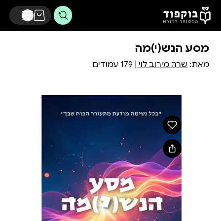
דלג לתוכן הראשי
מסע הנש(י)מה
מאת:
שרה מירוב לוי
| 179 עמודים