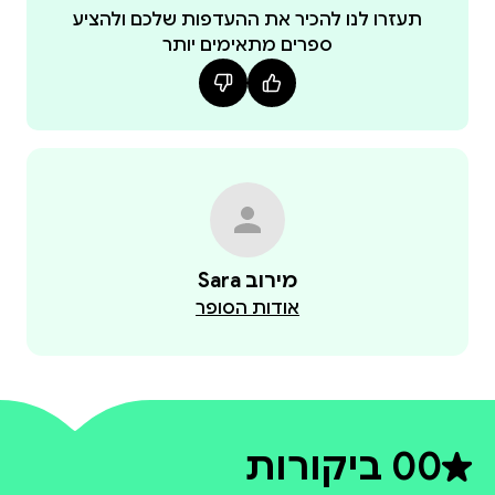
העתיק והמדע החדשני הזה לנגיש לכולם.
תעזרו לנו להכיר את ההעדפות שלכם ולהציע
ספרים מתאימים יותר
Sara מירוב
אודות הסופר
0
0 ביקורות
דירוג ממוצע 0 מתוך 5