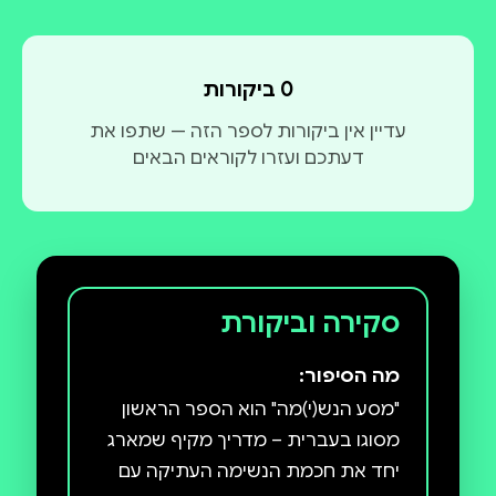
0 ביקורות
עדיין אין ביקורות לספר הזה — שתפו את
דעתכם ועזרו לקוראים הבאים
סקירה וביקורת
מה הסיפור:
"מסע הנש(י)מה" הוא הספר הראשון
מסוגו בעברית – מדריך מקיף שמארג
יחד את חכמת הנשימה העתיקה עם