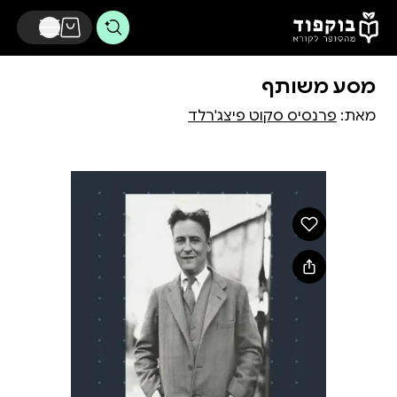
דלג לתוכן הראשי
מסע משותף
מאת:
פרנסיס סקוט פיצג'רלד