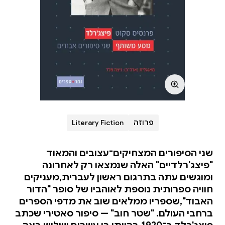
פרוזה
Literary Fiction
שני הסיפורים המצחיקים־עצובים והמאוד
"פיצג'רלדיים" האלה שנמצאו רק לאחרונה
ומוגשים עתה בתרגום ראשון לעברית,מעניקים
חוויה ספרותית נוספת לאוהביו של סופר "הדור
האבוד",שספריו ממלאים שוב את מדפי הספרים
ברחבי העולם. "שטר חוב" — סיפור סאטירי שכתב