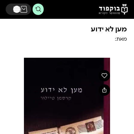
דלג לתוכן הראשי
מען לא ידוע
מאת: