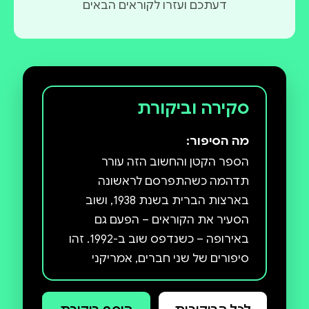
דעתכם ועזרו לקוראים הבאים
סקירה וביקורת
מה הסיפור:
הספר הקטן והחשוב הזה עורר
תדהמה כשהתפרסם לראשונה
בארצות הברית בשנת 1938, ושוב
הסעיר את הקוראים – הפעם גם
באירופה – כשנדפס שוב ב-1992. זהו
סיפורים של שני חברים, אמריקני
וגרמני, המנהלים חליפת מכתבים
מרתקת שממנה עולה סיפורה של