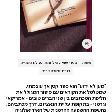
שואה
ספרי שואה ומלחמת העולם השנייה
כנרת זמורה דביר
"מען לא ידוע" הוא ספר קטן אך עוצמתי,
שמטלטל את הקוראים עם סיפור המגולל את
חליפת המכתבים בין שני חברים טובים - אמריקאי
וגרמני - בתקופת עליית הנאציזם. דרך מכתביהם,
נחשפת ההשפעה ההרסנית של האידיאולוגיה