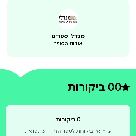
מנדלי ספרים
אודות הסופר
0
0 ביקורות
דירוג ממוצע 0 מתוך 5
0 ביקורות
עדיין אין ביקורות לספר הזה — שתפו את