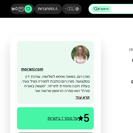
🇮🇱
התחברות
0
₪
morani.rom
מורן רום, נשואה ואימא לשלושה, עורכת דין
במקצועה. מורן רום כותבת למגירה מגיל צעיר,
בעלת חיבה מיוחדת לחריזה. "מעשה באורח
פורח" הוא ספרה הראשון שרואה אור.